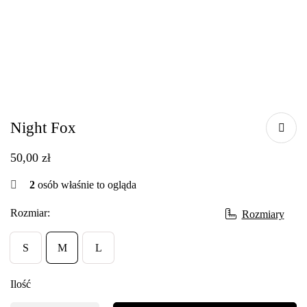
Night Fox
50,00
zł
2
osób właśnie to ogląda
Rozmiar:
Rozmiary
S
M
L
Ilość