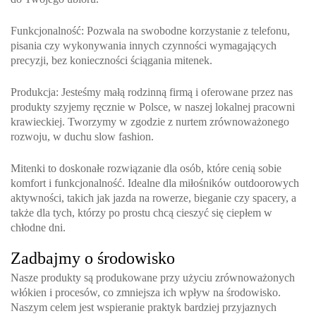
Funkcjonalność
: Pozwala na swobodne korzystanie z telefonu,
pisania czy wykonywania innych czynności wymagających
precyzji, bez konieczności ściągania mitenek.
Produkcja
: Jesteśmy małą rodzinną firmą i oferowane przez nas
produkty szyjemy ręcznie w Polsce, w naszej lokalnej pracowni
krawieckiej. Tworzymy w zgodzie z nurtem zrównoważonego
rozwoju, w duchu slow fashion.
Mitenki to doskonałe rozwiązanie dla osób, które cenią sobie
komfort i funkcjonalność. Idealne dla miłośników outdoorowych
aktywności, takich jak jazda na rowerze, bieganie czy spacery, a
także dla tych, którzy po prostu chcą cieszyć się ciepłem w
chłodne dni.
Zadbajmy o środowisko
Nasze produkty są produkowane przy użyciu zrównoważonych
włókien i procesów, co zmniejsza ich wpływ na środowisko.
Naszym celem jest wspieranie praktyk bardziej przyjaznych