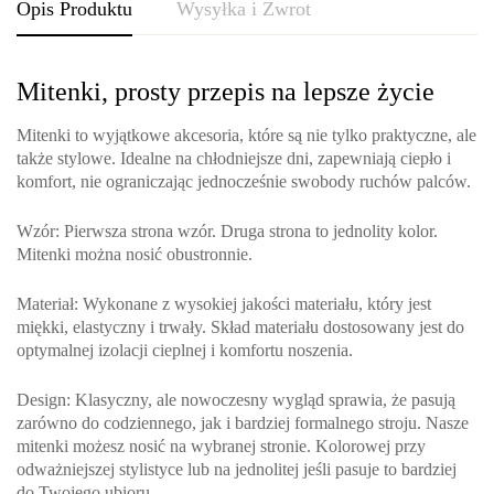
Opis Produktu
Wysyłka i Zwrot
Mitenki, prosty przepis na lepsze życie
Mitenki to wyjątkowe akcesoria, które są nie tylko praktyczne, ale
także stylowe. Idealne na chłodniejsze dni, zapewniają ciepło i
komfort, nie ograniczając jednocześnie swobody ruchów palców.
Wzór
: Pierwsza strona wzór. Druga strona to jednolity kolor.
Mitenki można nosić obustronnie.
Materiał
: Wykonane z wysokiej jakości materiału, który jest
miękki, elastyczny i trwały. Skład materiału dostosowany jest do
optymalnej izolacji cieplnej i komfortu noszenia.
Design
: Klasyczny, ale nowoczesny wygląd sprawia, że pasują
zarówno do codziennego, jak i bardziej formalnego stroju. Nasze
mitenki możesz nosić na wybranej stronie. Kolorowej przy
odważniejszej stylistyce lub na jednolitej jeśli pasuje to bardziej
do Twojego ubioru.