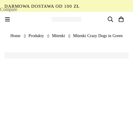
DARMOWA DOSTAWA OD 100 ZŁ
Compare
PL
Home
Produkty
Mitenki
Mitenki Crazy Dogs in Green