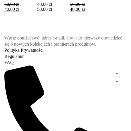
50,00
zł
40,00
zł
–
50,00
zł
40,00
zł
50,00
zł
40,00
zł
Wpisz poniżej swój adres e-mail, aby jako pierwszy dowiedzieć
się o nowych kolekcjach i premierach produktów.
Polityka Prywatności
Regulamin
FAQ