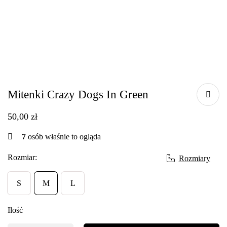
Mitenki Crazy Dogs In Green
50,00
zł
7
osób właśnie to ogląda
Rozmiar:
Rozmiary
S
M
L
Ilość