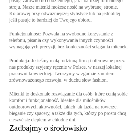
pasują zarówno do codziennego, jak i bardziej formalnego
stroju. Nasze mitenki możesz nosić na wybranej stronie.
Kolorowej przy odważniejszej stylistyce lub na jednolitej
jeśli pasuje to bardziej do Twojego ubioru.
Funkcjonalność
: Pozwala na swobodne korzystanie z
telefonu, pisania czy wykonywania innych czynności
wymagających precyzji, bez konieczności ściągania mitenek.
Produkcja
: Jesteśmy małą rodzinną firmą i oferowane przez
nas produkty szyjemy ręcznie w Polsce, w naszej lokalnej
pracowni krawieckiej. Tworzymy w zgodzie z nurtem
zrównoważonego rozwoju, w duchu slow fashion.
Mitenki to doskonałe rozwiązanie dla osób, które cenią sobie
komfort i funkcjonalność. Idealne dla miłośników
outdoorowych aktywności, takich jak jazda na rowerze,
bieganie czy spacery, a także dla tych, którzy po prostu chcą
cieszyć się ciepłem w chłodne dni.
Zadbajmy o środowisko