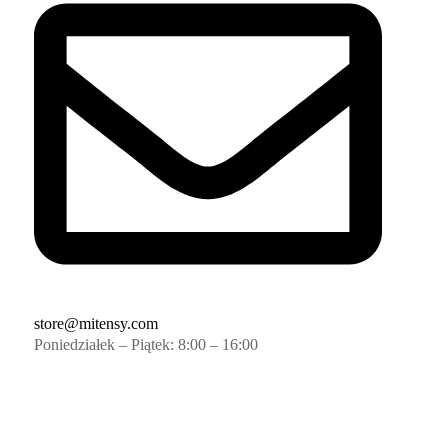
store@mitensy.com
Poniedziałek – Piątek: 8:00 – 16:00
e jesteś z niej zadowolony.