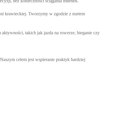
yzji, bez konieczności ściągania mitenek.
owni krawieckiej. Tworzymy w zgodzie z nurtem
 aktywności, takich jak jazda na rowerze, bieganie czy
aszym celem jest wspieranie praktyk bardziej