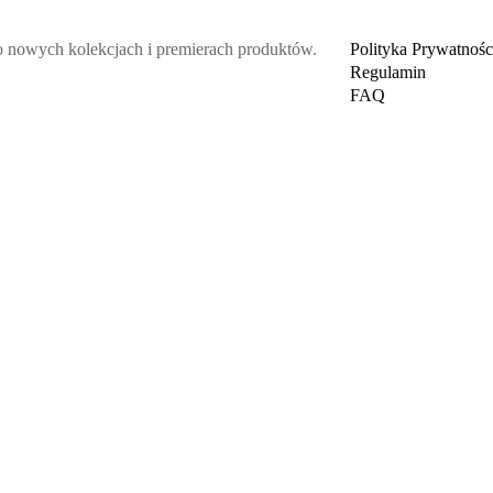
 o nowych kolekcjach i premierach produktów.
Polityka Prywatnośc
Regulamin
FAQ