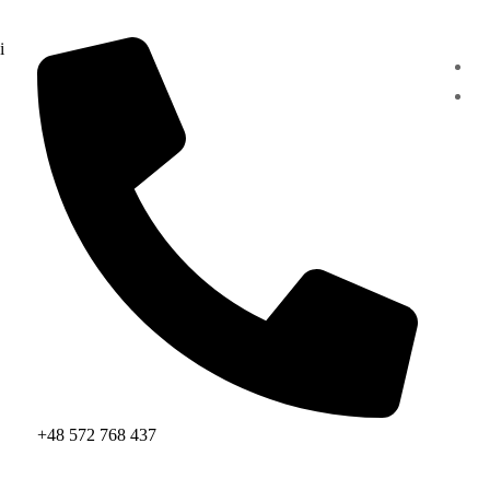
i
+48 572 768 437