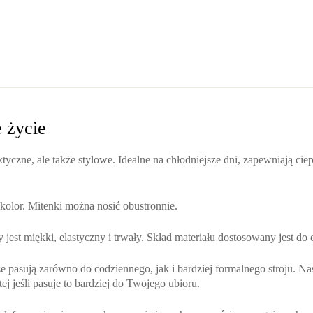
e życie
ktyczne, ale także stylowe. Idealne na chłodniejsze dni, zapewniają ci
y kolor. Mitenki można nosić obustronnie.
 jest miękki, elastyczny i trwały. Skład materiału dostosowany jest do o
 pasują zarówno do codziennego, jak i bardziej formalnego stroju. Na
ej jeśli pasuje to bardziej do Twojego ubioru.