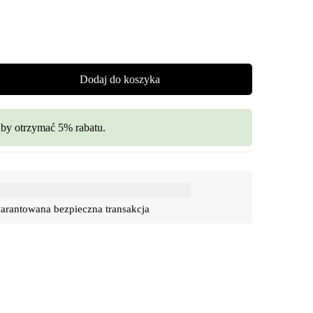
Dodaj do koszyka
aby otrzymać 5% rabatu.
rantowana bezpieczna transakcja