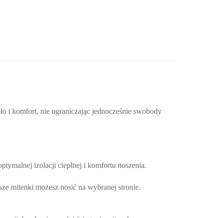
epło i komfort, nie ograniczając jednocześnie swobody
ptymalnej izolacji cieplnej i komfortu noszenia.
sze mitenki możesz nosić na wybranej stronie.