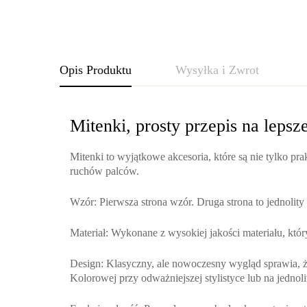
Opis Produktu
Wysyłka i Zwrot
Mitenki, prosty przepis na lepsz
Mitenki to wyjątkowe akcesoria, które są nie tylko pra
ruchów palców.
Wzór
: Pierwsza strona wzór. Druga strona to jednolit
Materiał
: Wykonane z wysokiej jakości materiału, który
Design
: Klasyczny, ale nowoczesny wygląd sprawia, że
Kolorowej przy odważniejszej stylistyce lub na jednolit