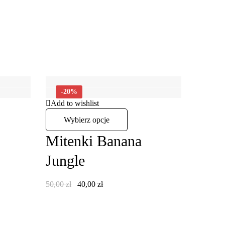
-20%
Add to wishlist
Wybierz opcje
Mitenki Banana
Jungle
50,00
zł
40,00
zł