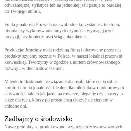
odważniejszej stylistyce lub na jednolitej jeśli pasuje to bardziej
do Twojego ubioru.
Funkcjonalność
: Pozwala na swobodne korzystanie z telefonu,
pisania czy wykonywania innych czynności wymagających
precyzji, bez konieczności ściągania mitenek.
Produkcja
: Jesteśmy małą rodzinną firmą i oferowane przez nas
produkty szyjemy ręcznie w Polsce, w naszej lokalnej pracowni
krawieckiej. Tworzymy w zgodzie z nurtem zrównoważonego
rozwoju, w duchu slow fashion.
Mitenki to doskonałe rozwiązanie dla osób, które cenią sobie
komfort i funkcjonalność. Idealne dla miłośników outdoorowych
aktywności, takich jak jazda na rowerze, bieganie czy spacery, a
także dla tych, którzy po prostu chcą cieszyć się ciepłem w
chłodne dni.
Zadbajmy o środowisko
Nasze produkty są produkowane przy użyciu zrównoważonych