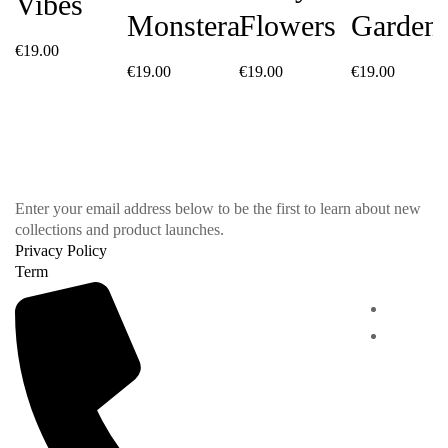
Vibes
Monstera
Flowers
Garden
€
19.00
€
19.00
€
19.00
€
19.00
Enter your email address below to be the first to learn about new
collections and product launches.
Privacy Policy
Term