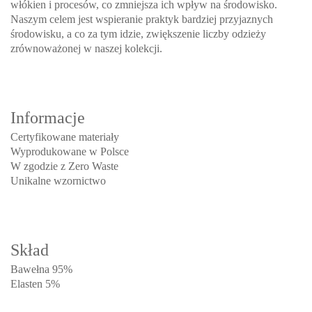
włókien i procesów, co zmniejsza ich wpływ na środowisko.
Naszym celem jest wspieranie praktyk bardziej przyjaznych
środowisku, a co za tym idzie, zwiększenie liczby odzieży
zrównoważonej w naszej kolekcji.
Informacje
Certyfikowane materiały
Wyprodukowane w Polsce
W zgodzie z Zero Waste
Unikalne wzornictwo
Skład
Bawełna 95%
Elasten 5%