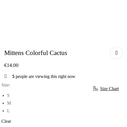
Mittens Colorful Cactus
€
14.00
5
people are viewing this right now
Size:
Size Chart
S
M
L
Clear