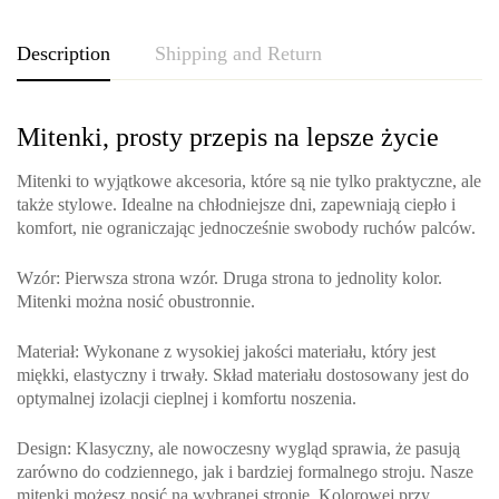
Description
Shipping and Return
Mitenki, prosty przepis na lepsze życie
Mitenki to wyjątkowe akcesoria, które są nie tylko praktyczne, ale
także stylowe. Idealne na chłodniejsze dni, zapewniają ciepło i
komfort, nie ograniczając jednocześnie swobody ruchów palców.
Wzór
: Pierwsza strona wzór. Druga strona to jednolity kolor.
Mitenki można nosić obustronnie.
Materiał
: Wykonane z wysokiej jakości materiału, który jest
miękki, elastyczny i trwały. Skład materiału dostosowany jest do
optymalnej izolacji cieplnej i komfortu noszenia.
Design
: Klasyczny, ale nowoczesny wygląd sprawia, że pasują
zarówno do codziennego, jak i bardziej formalnego stroju. Nasze
mitenki możesz nosić na wybranej stronie. Kolorowej przy