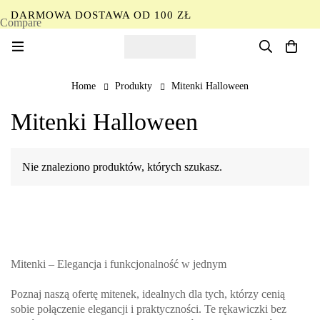
DARMOWA DOSTAWA OD 100 ZŁ
Compare
PL
Home
Produkty
Mitenki Halloween
Mitenki Halloween
Nie znaleziono produktów, których szukasz.
Mitenki – Elegancja i funkcjonalność w jednym
Poznaj naszą ofertę mitenek, idealnych dla tych, którzy cenią
sobie połączenie elegancji i praktyczności. Te rękawiczki bez