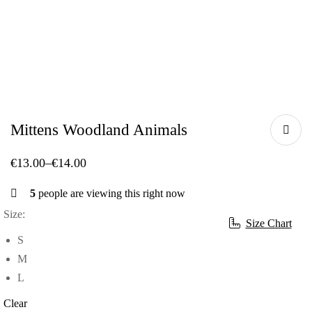
Mittens Woodland Animals
€
13.00
–
€
14.00
5
people are viewing this right now
Size:
Size Chart
S
M
L
Clear