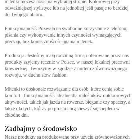
mitenki możesz nosić na wybranej stronie. Kolorowej przy
odważniejszej stylistyce lub na jednolitej jeśli pasuje to bardziej
do Twojego ubioru.
Funkcjonalność
: Pozwala na swobodne korzystanie z telefonu,
pisania czy wykonywania innych czynności wymagających
precyzji, bez konieczności ściągania mitenek.
Produkcja
: Jesteśmy małą rodzinną firmą i oferowane przez nas
produkty szyjemy ręcznie w Polsce, w naszej lokalnej pracowni
krawieckiej. Tworzymy w zgodzie z nurtem zrównoważonego
rozwoju, w duchu slow fashion.
Mitenki to doskonałe rozwiązanie dla osób, które cenią sobie
komfort i funkcjonalność. Idealne dla miłośników outdoorowych
aktywności, takich jak jazda na rowerze, bieganie czy spacery, a
także dla tych, którzy po prostu chcą cieszyć się ciepłem w
chłodne dni.
Zadbajmy o środowisko
Nasze produkty są produkowane przy użyciu zrównoważonych