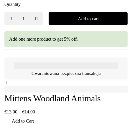
Quantity
Add to cart
Add one more product to get 5% off.
Gwarantowana bezpieczna transakcja
Mittens Woodland Animals
–
€
13.00
€
14.00
Add to Cart