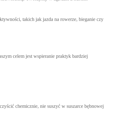
ktywności, takich jak jazda na rowerze, bieganie czy
zym celem jest wspieranie praktyk bardziej
 czyścić chemicznie, nie suszyć w suszarce bębnowej