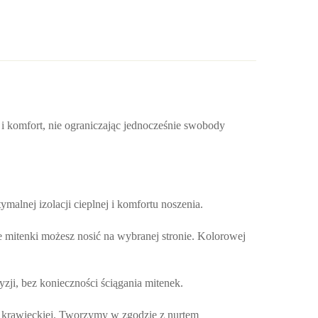
o i komfort, nie ograniczając jednocześnie swobody
ymalnej izolacji cieplnej i komfortu noszenia.
e mitenki możesz nosić na wybranej stronie. Kolorowej
ji, bez konieczności ściągania mitenek.
ni krawieckiej. Tworzymy w zgodzie z nurtem