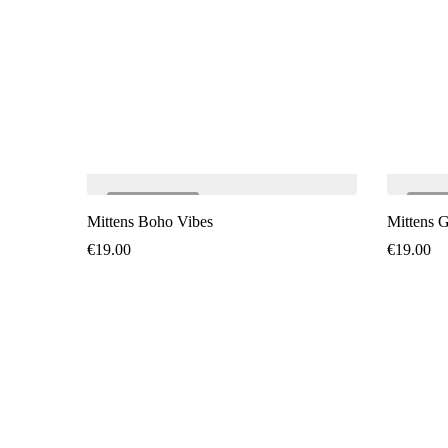
SOLD
OUT
SO
Mittens Boho Vibes
Mittens 
€
19.00
€
19.00