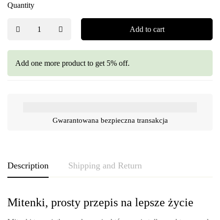
Quantity
Add to cart
Add one more product to get 5% off.
Gwarantowana bezpieczna transakcja
Description
Shipping and Return
Mitenki, prosty przepis na lepsze życie