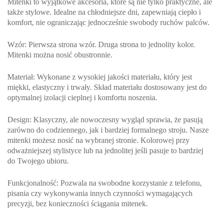
Mitenki to wyjątkowe akcesoria, które są nie tylko praktyczne, ale
także stylowe. Idealne na chłodniejsze dni, zapewniają ciepło i
komfort, nie ograniczając jednocześnie swobody ruchów palców.
Wzór
: Pierwsza strona wzór. Druga strona to jednolity kolor.
Mitenki można nosić obustronnie.
Materiał
: Wykonane z wysokiej jakości materiału, który jest
miękki, elastyczny i trwały. Skład materiału dostosowany jest do
optymalnej izolacji cieplnej i komfortu noszenia.
Design
: Klasyczny, ale nowoczesny wygląd sprawia, że pasują
zarówno do codziennego, jak i bardziej formalnego stroju. Nasze
mitenki możesz nosić na wybranej stronie. Kolorowej przy
odważniejszej stylistyce lub na jednolitej jeśli pasuje to bardziej
do Twojego ubioru.
Funkcjonalność
: Pozwala na swobodne korzystanie z telefonu,
pisania czy wykonywania innych czynności wymagających
precyzji, bez konieczności ściągania mitenek.