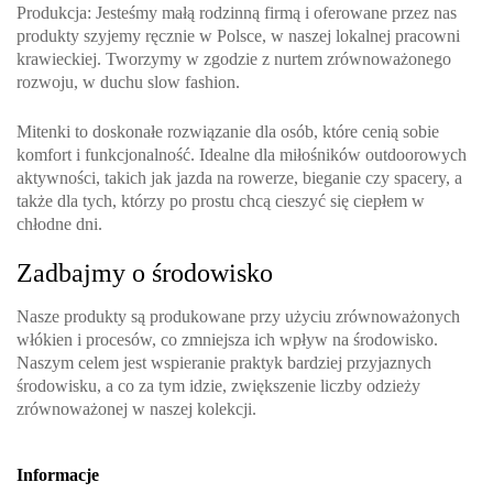
Produkcja
: Jesteśmy małą rodzinną firmą i oferowane przez nas
produkty szyjemy ręcznie w Polsce, w naszej lokalnej pracowni
krawieckiej. Tworzymy w zgodzie z nurtem zrównoważonego
rozwoju, w duchu slow fashion.
Mitenki to doskonałe rozwiązanie dla osób, które cenią sobie
komfort i funkcjonalność. Idealne dla miłośników outdoorowych
aktywności, takich jak jazda na rowerze, bieganie czy spacery, a
także dla tych, którzy po prostu chcą cieszyć się ciepłem w
chłodne dni.
Zadbajmy o środowisko
Nasze produkty są produkowane przy użyciu zrównoważonych
włókien i procesów, co zmniejsza ich wpływ na środowisko.
Naszym celem jest wspieranie praktyk bardziej przyjaznych
środowisku, a co za tym idzie, zwiększenie liczby odzieży
zrównoważonej w naszej kolekcji.
Informacje