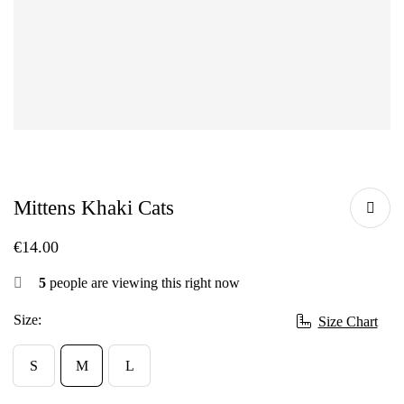
Mittens Khaki Cats
€
14.00
5
people are viewing this right now
Size:
Size Chart
S
M
L