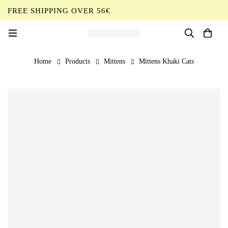
FREE SHIPPING OVER 56€
EN
Home
Products
Mittens
Mittens Khaki Cats