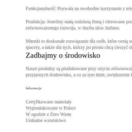
Funkcjonalność
: Pozwala na swobodne korzystanie z tel
Produkcja
: Jesteśmy małą rodzinną firmą i oferowane p
zrównoważonego rozwoju, w duchu slow fashion.
Mitenki to doskonałe rozwiązanie dla osób, które cenią 
spacery, a także dla tych, którzy po prostu chcą cieszyć 
Zadbajmy o środowisko
Nasze produkty są produkowane przy użyciu zrównoważo
przyjaznych środowisku, a co za tym idzie, zwiększenie
Informacje
Certyfikowane materiały
Wyprodukowane w Polsce
W zgodzie z Zero Waste
Unikalne wzornictwo