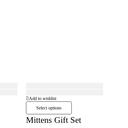
Sold
Add to wishlist
Select options
Mittens Gift Set