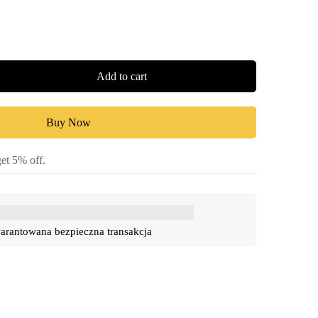
Add to cart
Buy Now
et 5% off.
rantowana bezpieczna transakcja