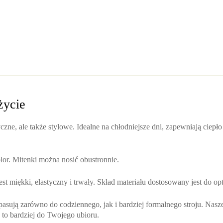
życie
yczne, ale także stylowe. Idealne na chłodniejsze dni, zapewniają ciepł
olor. Mitenki można nosić obustronnie.
st miękki, elastyczny i trwały. Skład materiału dostosowany jest do opt
asują zarówno do codziennego, jak i bardziej formalnego stroju. Nasz
je to bardziej do Twojego ubioru.