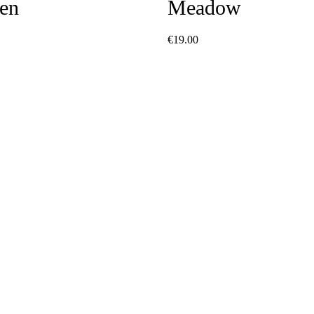
en
Meadow
€
19.00