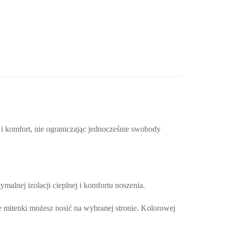
o i komfort, nie ograniczając jednocześnie swobody
ymalnej izolacji cieplnej i komfortu noszenia.
e mitenki możesz nosić na wybranej stronie. Kolorowej