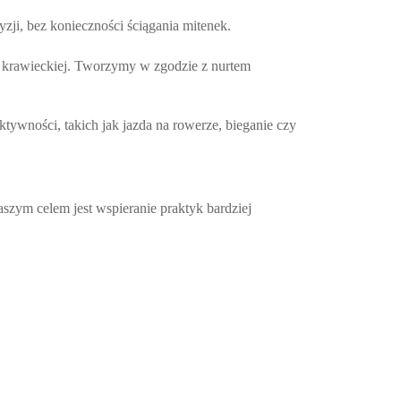
ji, bez konieczności ściągania mitenek.
ni krawieckiej. Tworzymy w zgodzie z nurtem
ktywności, takich jak jazda na rowerze, bieganie czy
zym celem jest wspieranie praktyk bardziej